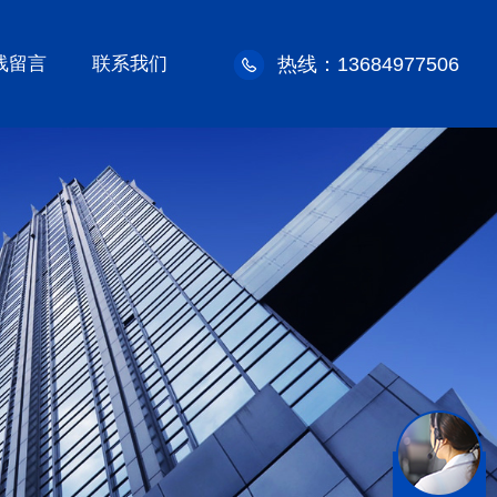
线留言
联系我们
热线：13684977506