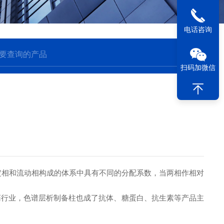
电话咨询
扫码加微信
相和流动相构成的体系中具有不同的分配系数，当两相作相对
行业，色谱层析制备柱也成了抗体、糖蛋白、抗生素等产品主