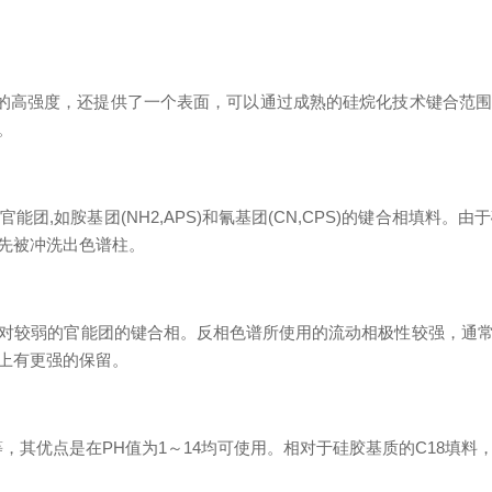
的高强度，还提供了一个表面，可以通过成熟的硅烷化技术键合范围
。
能团,如胺基团(NH2,APS)和氰基团(CN,CPS)的键合相填料。
先被冲洗出色谱柱。
较弱的官能团的键合相。反相色谱所使用的流动相极性较强，通常
上有更强的保留。
其优点是在PH值为1～14均可使用。相对于硅胶基质的C18填料