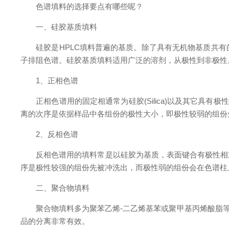
色谱填料的选择要点有哪些呢？
一、硅胶基质填料
硅胶是HPLC填料普遍的基质。除了具有无机物基质共有
子排阻色谱。硅胶基质填料适用广泛的溶剂，从极性到非极性
1、正相色谱
正相色谱用的固定相通常为硅胶(Silica)以及其它具有极性官
离的次序是依据样品中各组份的极性大小，即极性较弱的组份
2、反相色谱
反相色谱用的填料常是以硅胶为基质，表面键合有极性相对
序是极性较强的组份先被冲洗出，而极性弱的组份会在色谱柱
二、聚合物填料
聚合物填料多为聚苯乙烯-二乙烯基苯或聚甲基丙烯酸脂等，
品的分离非常有效。