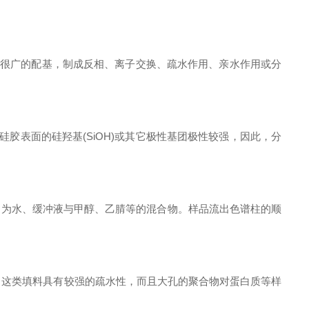
很广的配基，制成反相、离子交换、疏水作用、亲水作用或分
由于硅胶表面的硅羟基(SiOH)或其它极性基团极性较强，因此，分
为水、缓冲液与甲醇、乙腈等的混合物。样品流出色谱柱的顺
，这类填料具有较强的疏水性，而且大孔的聚合物对蛋白质等样