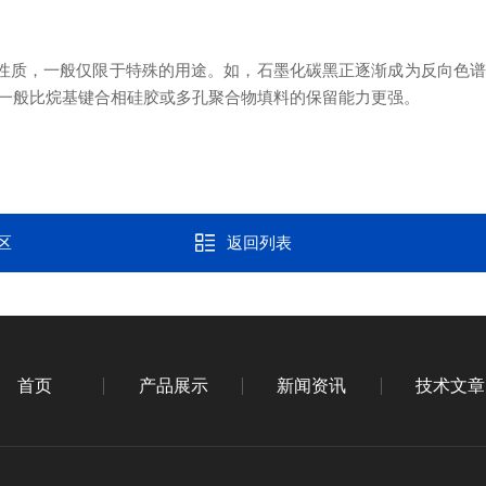
性质，一般仅限于特殊的用途。如，石墨化碳黑正逐渐成为反向色谱
一般比烷基键合相硅胶或多孔聚合物填料的保留能力更强。
区
返回列表
首页
产品展示
新闻资讯
技术文章