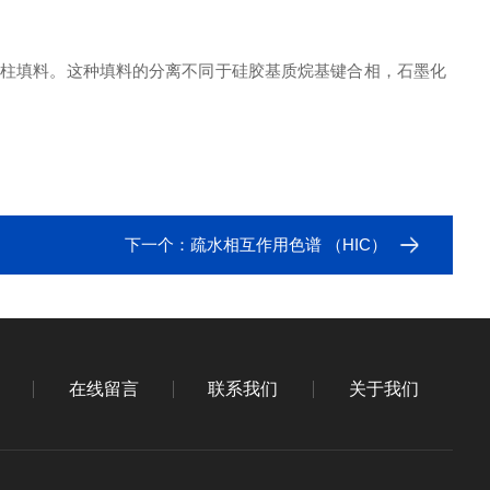
柱填料。这种填料的分离不同于硅胶基质烷基键合相，石墨化
下一个：
疏水相互作用色谱 （HIC）
在线留言
联系我们
关于我们