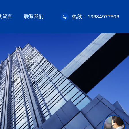
线留言
联系我们
热线：13684977506