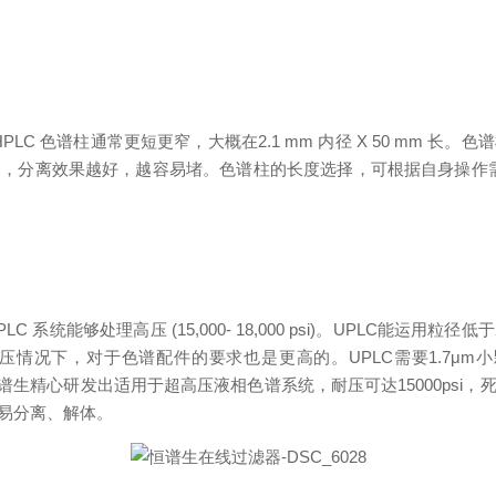
HPLC 色谱柱通常更短更窄，大概在2.1 mm 内径 X 50 mm
，分离效果越好，越容易堵。色谱柱的长度选择，可根据自身操作
UPLC 系统能够处理高压 (15,000- 18,000 psi)。UPL
高压情况下，对于色谱配件的要求也是更高的。UPLC需要1.7μ
统，恒谱生精心研发出适用于超高压液相色谱系统，耐压可达15000ps
易分离、解体。