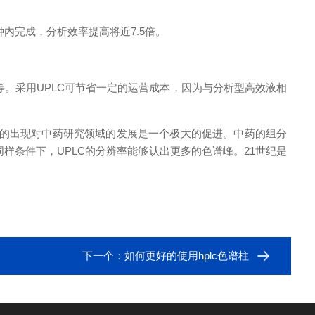
钟内完成，分析效率提高将近7.5倍。
。采用UPLC可节省一定的运营成本，因为与分析型高效液相
的出现对中药研究领域的发展是一个极大的促进。中药的组分
样条件下，UPLC的分辨率能够认出更多的色谱峰。21世纪是
下一个：
如何更好的使用hplc色谱柱