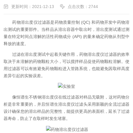
更新时间：2021-12-13
点击次数：2744
药物溶出度仪过滤器是药物质量控制 (QC) 和药物开发中药物溶
出测试的重要部件。当样品从溶出容器中取出时，溶出度测试通过测
量在特定时间点溶解的活性药物成分 (API) 的量来确定药物从剂型中
释放的速度。
过滤在溶出度测试中起着关键作用，
药物溶出度仪过滤器的效率
取决于未溶解的药物颗粒大小，可以搅拌样品促使药物颗粒溶解。使
用过滤器可以有效避免药物颗粒进入管路系统，也能避免因取样高度
差异引起的实验误差。
像
恒谱生不锈钢溶出度仪在线过滤器对样品无吸附，这对药物分
析是非常重要的，并且恒谱生溶出度仪过滤头采用新颖的全流过滤器
设计确保您的溶出样品的完整性，能提供更高的表面积，延长了过滤
器寿命，防止了在取样时发生堵塞。