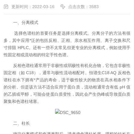
更新时间：2022-03-16
点击次数：3583
一、分离模式
选择
色谱柱的首要任务是选择分离模式。分离分子的方法有很
多，其中应用*泛的包括反相、正相、亲水相互作用、离子交换和尺
寸排阻 HPLC。还有一些不太常见但更专业的分离模式，例如使用手
性固定相或流动相的特定手性色谱。
反相色谱柱通常用于非极性或弱极性有机化合物，它包含非极性
固定相（如 C18），通常与极性流动相配对。恒谱生C18 AQ 反相色
谱柱在水下拥有*产品的寿命，适于极性较大的物质在高水相条件下
的分析。但是该方法不适合应用于蛋白质，流动相通常含有低 pH 值
的乙腈或甲醇，可能会使蛋白质变性，因此会产生伪峰或导致蛋白质
聚集和色谱柱堵塞。
二、柱长