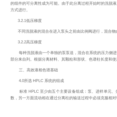
的组件的可分离性成为可能。由于此分离过程开始时的洗脱液
方式进行。
3.2.1低压梯度
不同洗脱液的混合在进入泵头之前由比例阀进行，混合物由
3.2.2高压梯度
每种洗脱液由一个单独的泵泵送，混合在系统的压力侧进行。为
部分来自列。根据分离材料、其颗粒和形状、色谱柱长度和使用的
三、高效液相色谱基础
4.0所选 HPLC 系统的组成
标准 HPLC 至少由五个主要设备组成：泵、进样单元、分离
数，另一方面流动相在通过分离柱的输送过程中必须克服相对