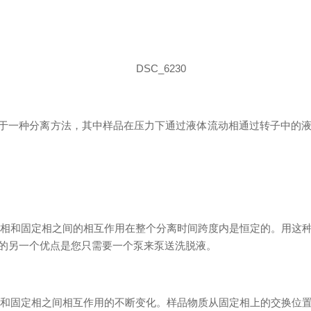
一种分离方法，其中样品在压力下通过液体流动相通过转子中的液
和固定相之间的相互作用在整个分离时间跨度内是恒定的。用这种
的另一个优点是您只需要一个泵来泵送洗脱液。
固定相之间相互作用的不断变化。样品物质从固定相上的交换位置