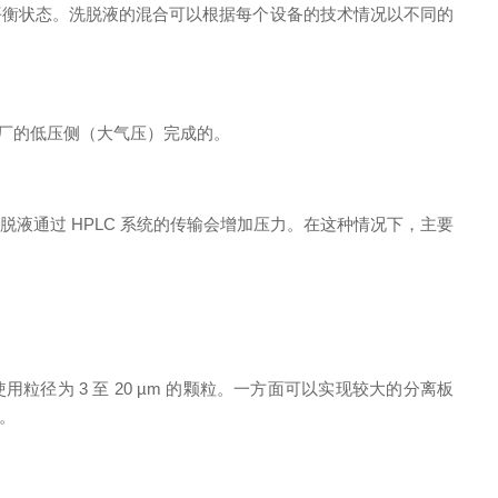
平衡状态。洗脱液的混合可以根据每个设备的技术情况以不同的
厂的低压侧（大气压）完成的。
液通过 HPLC 系统的传输会增加压力。在这种情况下，主要
径为 3 至 20 µm 的颗粒。一方面可以实现较大的分离板
。