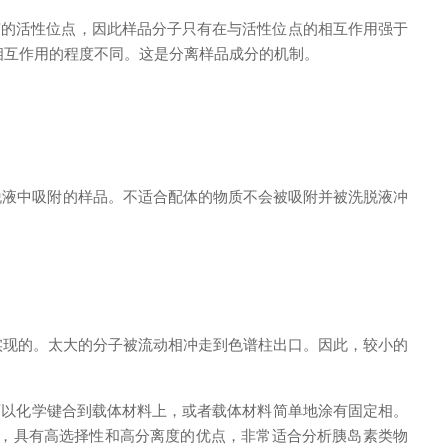
的活性位点，因此样品分子只有在与活性位点的相互作用强于
相互作用的程度不同。这是分离样品成分的机制。
液中吸附的样品。不适合配体的物质不会被吸附并被洗脱液冲
现的。太大的分子被流动相冲走到色谱柱出口。因此，较小的
定相可以化学键合到载体材料上，或者载体材料简单地涂有固定相。
效高，具有高选择性和高分离度的优点，非常适合分析胰岛素类物