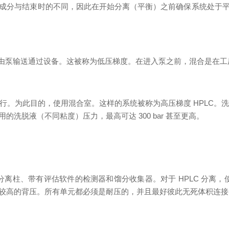
成分与结束时的不同，因此在开始分离（平衡）之前确保系统处于
泵输送通过设备。这被称为低压梯度。在进入泵之前，混合是在工
此目的，使用混合室。这样的系统被称为高压梯度 HPLC。洗脱
洗脱液（不同粘度）压力，最高可达 300 bar 甚至更高。
柱、带有评估软件的检测器和馏分收集器。对于 HPLC 分离，使用粒
较高的背压。所有单元都必须是耐压的，并且最好彼此无死体积连接