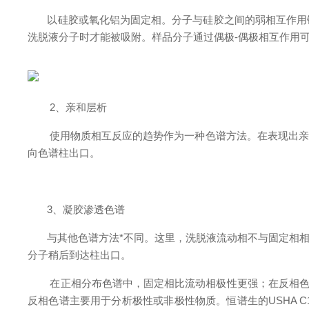
以硅胶或氧化铝为固定相。分子与硅胶之间的弱相互作用键
洗脱液分子时才能被吸附。样品分子通过偶极-偶极相互作用
2、亲和层析
使用物质相互反应的趋势作为一种色谱方法。在表现出亲和
向色谱柱出口。
3、凝胶渗透色谱
与其他色谱方法*不同。这里，洗脱液流动相不与固定相相
分子稍后到达柱出口。
在正相分布色谱中，固定相比流动相极性更强；在反相色谱（RP
反相色谱主要用于分析极性或非极性物质。恒谱生的USHA 