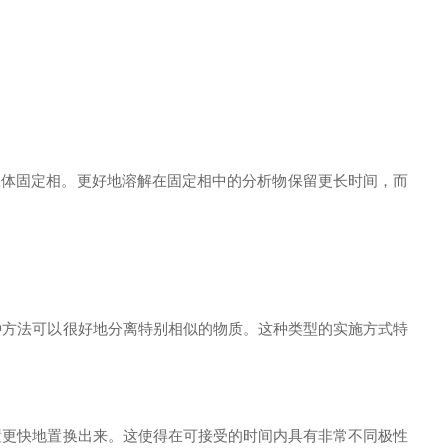
体固定相。更好地溶解在固定相中的分析物保留更长时间，而
方法可以很好地分离特别相似的物质。这种类型的实施方式特
更快地置换出来。这使得在可接受的时间内具有非常不同极性