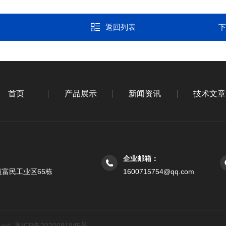
返回列表
首页
产品展示
新闻资讯
技术文章
企业邮箱：
富民工业区65栋
1600715754@qq.com
rved
粤ICP备2020081845号