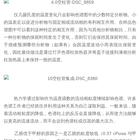
仅几摄氏度的温度变化只会影响色谱图中的少数特定分析物。小
的温差足以促进分析物与固定相或流动相的有利相互作用。在样品色
谱图中可以看到这种特定的相互作用，因为与其他分析物相比，只有
一种分析物的保留时间发生了变化，否则它们会保持其保留时间。由
于很难预测哪些分析物（如果有）会因温度波动小而表现出保留变
化，因此最佳做法是通过打开色谱柱加热器并将盖子连接到液相分析
柱加热器上来保持一致的温度。
热力学通过影响作为温度函数的流动相粘度继续影响色谱。许多
色谱工作者已经抓住并利用这种关系为自己谋取利益。一般来说，随
着流动相粘度的降低，色谱柱上的反压会直接降低，从而使方法能够
以更高的流速流动，而不会达到色谱柱或仪器的最大压力。
乙腈优于甲醇的原因之一是乙腈的粘度较低（0.37 cPoise 与甲