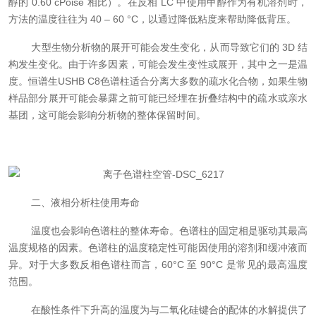
醇的 0.60 cPoise 相比）。在反相 LC 中使用甲醇作为有机溶剂时，
方法的温度往往为 40 – 60 °C，以通过降低粘度来帮助降低背压。
大型生物分析物的展开可能会发生变化，从而导致它们的 3D 结
构发生变化。由于许多因素，可能会发生变性或展开，其中之一是温
度。恒谱生USHB C8色谱柱适合分离大多数的疏水化合物，如果生物
样品部分展开可能会暴露之前可能已经埋在折叠结构中的疏水或亲水
基团，这可能会影响分析物的整体保留时间。
二、液相分析柱使用寿命
温度也会影响色谱柱的整体寿命。色谱柱的固定相是驱动其最高
温度规格的因素。色谱柱的温度稳定性可能因使用的溶剂和缓冲液而
异。对于大多数反相色谱柱而言，60°C 至 90°C 是常见的最高温度
范围。
在酸性条件下升高的温度为与二氧化硅键合的配体的水解提供了