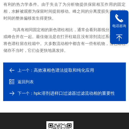
有利的热力学条件。由于失去了为分析物提供保留相互作用的固定
相，水解被观察为保留时间提前移动。峰之间的分离度损失将比保留
时间的整体偏移发生得更快。
电话咨询
与具有相同固定相的新色谱柱相比，通常会看到基线分离度下降
或峰合并在一起。最佳做法是在打开柱箱且没有溶剂流过系统时不要
将色谱柱留在柱箱中。大多数流动相中都含有一些有机物，当色谱柱
储存不当时，它们会更快地蒸发掉。
高效液相色谱法提取和纯化应用
上一个：
返回列表
hplc溶剂进样口过滤器过滤流动相的重要性
下一个：