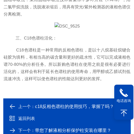
二氯甲烷洗脱，洗脱液浓缩后，用具有荧光/紫外检测器的液相色谱仪
分离检测。
三、C18色谱柱活化：
C18色谱柱是一种常用的反相色谱柱，是以十八烷基硅烷键合
硅胶为填料，有相当高的碳含量和更好的疏水性，它可以完成液相色
谱
70-80%
的分析任务。所以新购色谱柱在使用之前是很有必要进行
活化的，这样会有利于延长色谱柱的使用寿命，用甲醇或乙腈试剂低
流速冲洗，这样可以使色谱柱的性能达到更好的发挥。
电话咨询
c18反相色谱柱的使用技巧，掌握了吗？
上一个：
返回列表
带您了解液相分析保护柱安装在哪里？
下一个：