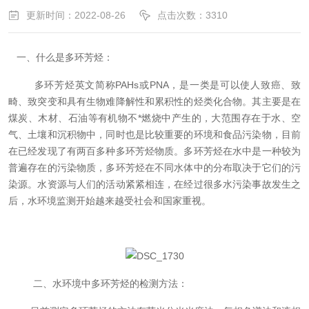
更新时间：2022-08-26
点击次数：3310
一、什么是多环芳烃：
多环芳烃英文简称PAHs或PNA，是一类是可以使人致癌、致
畸、致突变和具有生物难降解性和累积性的烃类化合物。其主要是在
煤炭、木材、石油等有机物不*燃烧中产生的，大范围存在于水、空
气、土壤和沉积物中，同时也是比较重要的环境和食品污染物，
目前
在
已经发现了有两百多种多环芳烃物质。多环芳烃在水中是一种较为
普遍存在的污染物质，多环芳烃在不同水体中的分布取决于它们的污
染源。水资源与人们的活动紧紧相连，在经过很多水污染事故发生之
后，水环境监测开始越来越受社会和国家重视。
二、水环境中多环芳烃的检测方法：