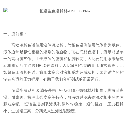
一、流动相：
高效液相色谱使用液体流动相，气相色谱则使用气体作为载体。
液体通常是极性相容的溶剂的混合物，而在气相色谱中，流动相是单
一的高纯度气体。由于液体的密度和粘度较高，因此要使用泵来给流
动相推动压力通过HPLC色谱柱，因此液相色谱的背压通常很高，比
如超高压液相色谱。背压太高会对液相系统造成负担，因此适当的控
制在合适的压力程度，有助于我们分析测试的正常运行。
恒谱生
流动相吸滤头是由卫生级316不锈钢材料制作，具有耐高
温、耐腐蚀、抗冲击强度高等特点，可有效过滤去除流动相中的固体
颗粒杂质；恒谱生溶剂吸滤头孔隙均匀稳定，透气性好，压力损耗
小、过滤精度高、分离效果过滤性能稳定。