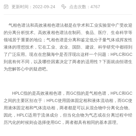
更新时间：2022-09-24
点击次数：4767
气相色谱法和高效液相色谱法都是在学术和工业实验室中广受欢迎
的分离分析技术。高效液相色谱法在制药、食品、医疗、生命科学等
领域居于重要的地位；气相色谱是分离和鉴定低分子量气体或挥发性
液体的理想技术，它在工业、农业、国防、建设、科学研究中都得到
了广泛应用。现在在您脑海中是否浮现出这样一个问题：HPLC和GC
到底有何不同，以及哪些因素决定了两者的适用性？下面就由恒谱生
为您解答心中的疑虑吧。
HPLC指的是高效液相色谱，而GC指的是气相色谱，HPLC和GC
之间的主要区别在于：HPLC使用固体固定相和液体流动相，而GC使
用液体固定相和气体流动相，两者都是可以从混合物中分离化合物。
因此，HPLC适用于流体成分，但当化合物为气态或在分离过程中经
历汽化的时候则会选择使用GC，两者都具有相同的基本原理。