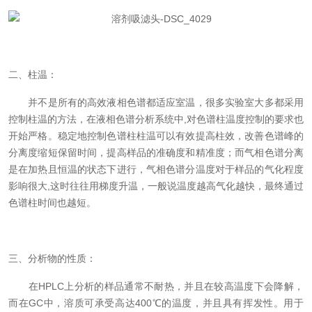
二、柱温：
并不是所有的高效液相色谱都适应室温，很多实验室大多都采用
控制柱温的方法，在液相色谱分析系统中,对色谱柱温度控制的要求也
开始严格。稳定地控制色谱柱柱温可以有效提高柱效，改善色谱峰的
分离度缩短保留时间，提高样品的准确度和精准度；而气相色谱分离
是在加热且恒温的状态下进行，气相色谱分温度对于样品的气化程度
影响很大,这时往往用梯度升温，一般说温度越高气化越快，最终通过
色谱柱时间也越短。
三、分析物的性质：
在HPLC上分析的样品通常不耐热，并且在较高温度下会降解，
而在GC中，溶质可承受高达400℃的温度，并且具有挥发性。用于