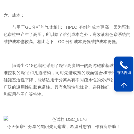
六、成本：
与用于GC分析的气体相比，HPLC 溶剂的成本更高，因为泵和
色谱柱中产生了高压，所以除了溶剂成本之外，高效液相色谱系统的
维护成本也较高。相比之下，GC 分析成本更低维护成本更低。
恒谱生Ｃ18色谱柱采用了粒径高度均一的高纯硅胶基球，具备精
准控制的粒径和孔道结构，同时先进成熟的表面键合和*封端工艺使
电话咨询
硅羟基活性下降，能够适用于分离具有不同疏水性的分析物，是用途
广泛的通用性硅胶色谱柱。具有色谱性能优异、选择性好、重现性佳
和应用范围广等特性。
今天恒谱生分享的知识先到这啦，希望对您的工作有所帮助！