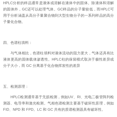
HPLC分析的样品通常是液体或溶解在液体中的固体。除液体和溶解
的固体外，GC还可以处理气体。GC样品的分子量较低，而HPLC可
用于分析涵盖从高分子量聚合物到大型生物分子的一系列样品的高分
子量化合物。
四、色谱柱填料：
与气体相比，色谱柱填料对液体流动的阻力更大，气体还具有比
液体更高的固体载体渗透性。HPLC柱的保留模式取决于极性差异或
分子大小，而 GC 分离基于化合物挥发性的差异
五、检测原理：
HPLC检测通常基于无损检测，例如UV、RI、光电二极管阵列检
测器、电导率和激光检测。气相色谱检测主要基于破坏性原理，例如
FID、NPD 和 FPD。LC 和 GC 共有的质谱检测器具有破坏性。