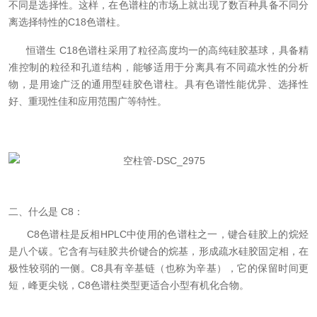
不同是选择性。这样，在色谱柱的市场上就出现了数百种具备不同分
离选择特性的C18色谱柱。
恒谱生 C18色谱柱采用了粒径高度均一的高纯硅胶基球，具备精
准控制的粒径和孔道结构
，
能够适用于分离具有不同疏水性的分析
物，是用途广泛的通用型硅胶色谱柱。具有色谱性能优异、选择性
好、重现性佳和应用范围广等特性。
二、什么是 C8：
C8色谱柱是反相HPLC中使用的色谱柱之一，键合硅胶上的烷烃
是八个碳。它含有与硅胶共价键合的烷基，形成疏水硅胶固定相，在
极性较弱的一侧。C8具有辛基链（也称为辛基），它的保留时间更
短，峰更尖锐，C8色谱柱类型更适合小型有机化合物。