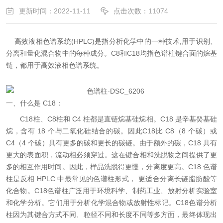
更新时间：2022-11-11
点击次数：11074
高效液相色谱系统(HPLC)是指分析化学中的一种技术,用于识别、
分离和量化混合物中的每种成分。C8和C18均指色谱柱键合面的烷基
链，都用于高效液相色谱系统。
一、什么是 C18：
C18柱、C8柱和 C4 柱都是直链烷基硅烷相。C18 是辛基癸基硅
烷，含有 18 个与二氧化硅结合的碳。因此C18比 C8（8 个碳）或
C4（4 个碳）具有更多的碳和更长的碳链。由于额外的碳，C18 具有
更大的表面积，流动相必须穿过。这在键合相和洗脱物之间提供了更
多的相互作用时间。因此，样品洗脱得更慢，分离度更高。C18 色谱
柱是反相 HPLC 中最常见的色谱柱形式， 更适合分离长链脂肪酸等
化合物。C18色谱柱广泛用于环境科学、制药工业、放射分析实验室
和化学分析。它们用于分析化学混合物或放射性标记。C18色谱分析
柱因为其键合方式不同、粒径不同和长度不同等多方面，最终体现出