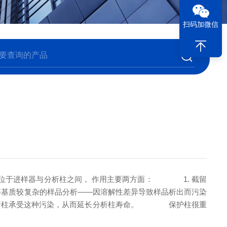
扫码加微信
于进样器与分析柱之间， 作用主要两方面：
1. 截留
等基质较复杂的样品分析——因溶解性差异导致样品析出而污染
析柱承受这种污染，从而延长分析柱寿命。
保护柱很重