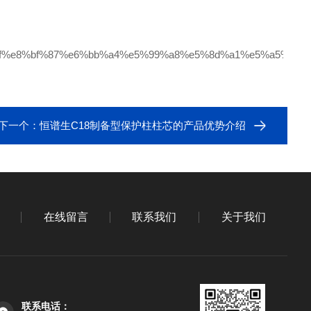
下一个：
恒谱生C18制备型保护柱柱芯的产品优势介绍
在线留言
联系我们
关于我们
联系电话：