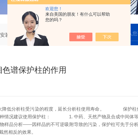
欢迎您！
来自美国的朋友！有什么可以帮助
您的吗？
安装保护柱？液相色谱保护柱的作用
相色谱保护柱的作用
大降低分析柱受污染的程度，延长分析柱使用寿命。
保护柱位
情况建议使用保护柱：
1. 中药、天然产物及合成中间体
物样品分析——因样品的不可逆吸附导致的污染，保护柱可先于分
截然相反的效果。