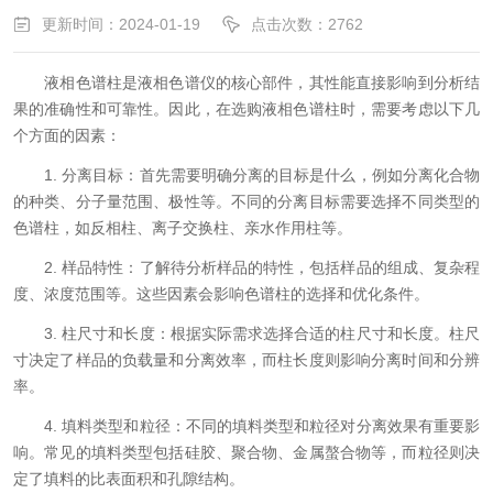
更新时间：2024-01-19
点击次数：2762
液相色谱柱是液相色谱仪的核心部件，其性能直接影响到分析结
果的准确性和可靠性。因此，在选购液相色谱柱时，需要考虑以下几
个方面的因素：
1. 分离目标：首先需要明确分离的目标是什么，例如分离化合物
的种类、分子量范围、极性等。不同的分离目标需要选择不同类型的
色谱柱，如反相柱、离子交换柱、亲水作用柱等。
2. 样品特性：了解待分析样品的特性，包括样品的组成、复杂程
度、浓度范围等。这些因素会影响色谱柱的选择和优化条件。
3. 柱尺寸和长度：根据实际需求选择合适的柱尺寸和长度。柱尺
寸决定了样品的负载量和分离效率，而柱长度则影响分离时间和分辨
率。
4. 填料类型和粒径：不同的填料类型和粒径对分离效果有重要影
响。常见的填料类型包括硅胶、聚合物、金属螯合物等，而粒径则决
定了填料的比表面积和孔隙结构。