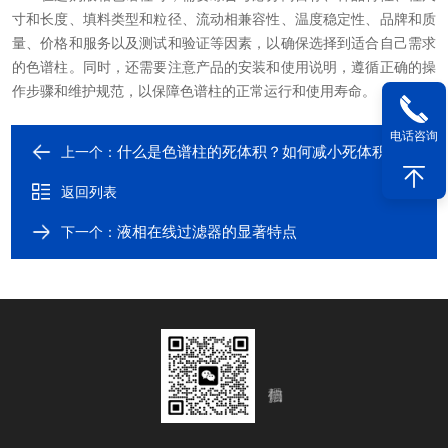
寸和长度、填料类型和粒径、流动相兼容性、温度稳定性、品牌和质
量、价格和服务以及测试和验证等因素，以确保选择到适合自己需求
的色谱柱。同时，还需要注意产品的安装和使用说明，遵循正确的操
作步骤和维护规范，以保障色谱柱的正常运行和使用寿命。
电话咨询
什么是色谱柱的死体积？如何减小死体积？
上一个：
返回列表
液相在线过滤器的显著特点
下一个：