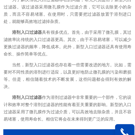
过滤器。该过滤器采用微孔膜作为过滤介质，它可以去除更小的杂
质，而且不容易堵塞。在使用时，只需要把过滤器放置于溶剂进口
处，就能够高效地过滤掉杂质。
溶剂入口过滤器
具有很多优点。首先，由于采用了微孔膜，其过
滤效率比传统的入口过滤器更高。其次，由于不容易堵塞，可以减少
更换过滤器的频率，降低成本。此外，新型入口过滤器还具有使用寿
命长、操作简单等优点。
当然，新型入口过滤器也存在着一些需要改进的地方。比如，需
要对不同性质的溶剂进行适应，以及更好地防止微孔膜的污染和磨损
等。但是，相信随着技术的不断发展，这些问题都会得到有效的解
决。
溶剂入口过滤器
作为溶剂过滤器中非常重要的一个部件，它的设
计和效率对整个溶剂过滤器的性能有着至关重要的影响。新型的入口
过滤器采用了微孔膜作为过滤介质，可以高效地去除杂质，并且不容
易堵塞，使用寿命长。相信它将会在未来得到更广泛的应用。