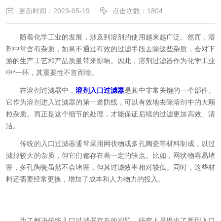
更新时间：2023-05-19
点击次数：1804
随着化学工业的发展，涉及到溶剂的使用越来越广泛。然而，溶
剂中常含有杂质，如果不通过有效的过滤手段去除这些杂质，会对下
游的生产工艺和产品质量带来影响。因此，溶剂过滤器作为化学工业
中*一环，其重要性不言而喻。
在溶剂过滤器中，
溶剂入口过滤器
是其中非常关键的一个部件。
它作为溶剂进入过滤器的第一道防线，可以有效地去除溶剂中的大颗
粒杂质。而正是这个细节的处理，才能保证后续的过滤更加高效、清
洁。
传统的入口过滤器通常采用网状物或多孔陶瓷等材料制成，以过
滤掉较大的杂质，但它们都存在着一定的缺点。比如，网状物容易堵
塞，多孔陶瓷虽然不会堵塞，但其过滤效率相对较低。同时，这些材
料还需要经常更换，增加了成本和人力物力的投入。
为了解决传统入口过滤器存在的问题，研究人员提出了新型入口