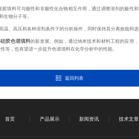
硅胶填料可与极性和非极性化合物相互作用，通过调整溶剂的极性和
和生物分子等。
温、高压和各种溶剂条件下的分析操作，同时保持其分离效能和选
来
硅胶色谱填料
的新发展。例如，通过纳米技术和材料工程的应用，
改性等，也有望进一步提升色谱填料在化学分析中的性能。
返回列表
首页
产品展示
新闻资讯
技术文章