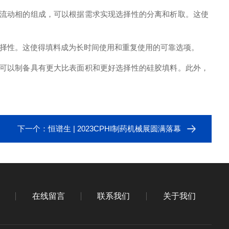
流动相的组成，可以根据需求实现选择性的分离和析取。这使
择性。这使得填料成为长时间使用和重复使用的可靠选项。
可以制备具有更大比表面积和更好选择性的硅胶填料。此外，
下一个：
恒谱生 | 2023CPHI制药机械展圆满落幕
在线留言
联系我们
关于我们