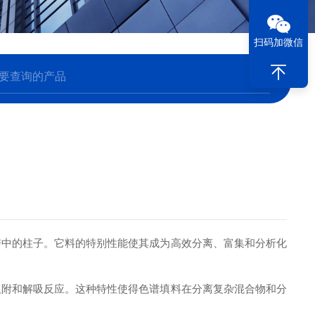
扫码加微信
谱中的柱子。它料的特别性能使其成为高效分离、富集和分析化
附和解吸反应。这种特性使得色谱填料在分离复杂混合物和分