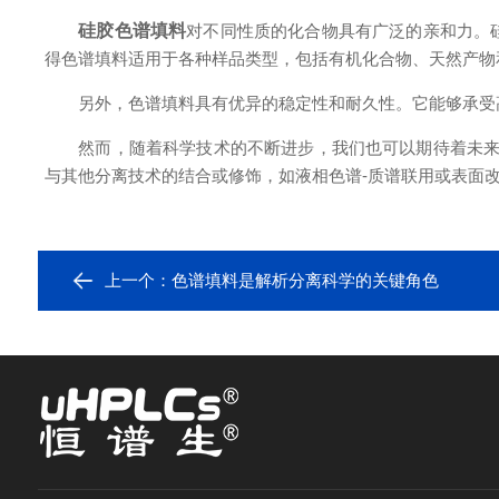
硅胶色谱填料
对不同性质的化合物具有广泛的亲和力。
得色谱填料适用于各种样品类型，包括有机化合物、天然产物
另外，色谱填料具有优异的稳定性和耐久性。它能够承受高
然而，随着科学技术的不断进步，我们也可以期待着未
与其他分离技术的结合或修饰，如液相色谱-质谱联用或表面
上一个：
色谱填料是解析分离科学的关键角色