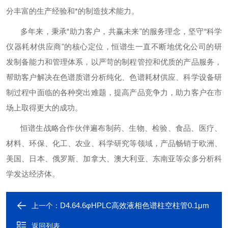
分丰富的生产经验和*的制造技术能力。
多年来，秉承
“助力客户，共赢未来"的服务理念，坚守“科学
仪器耗材供应商"的核心定位，恒谱生一直不断地优化公司的研
发制备能力和管理体系，以严苛的制程管控和优质的产品服务，
帮助客户解决在色谱质谱分析纯化、色谱耗材供应、科学设备研
制过程中面临的各种突出难题，提高产品竞争力，助力客户在市
场上取得更大的成功。
恒谱生战略合作伙伴遍布制药、生物、检验、食品、医疗、
材料、环保、化工、农业、科学研究等领域，产品畅销于欧洲、
美国、日本、俄罗斯、加拿大、澳大利亚、东南亚等众多分析科
学发达经济体。
D4.64.6φHPLC高效液相色谱柱空柱管0.1μm
上一个：
返回列表