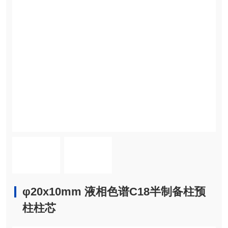
φ20x10mm 液相色谱C18半制备柱预
柱柱芯