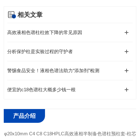
相关文章
高效液相色谱柱柱效下降的常见原因
分析保护柱是实验过程的守护者
警惕食品安全！液相色谱法助力“添加剂”检测
便宜的c18色谱柱大概多少钱一根
产品介绍
φ20
x
10mm C4 C8 C18HPLC高效液相半制备色谱柱预柱套-柱芯