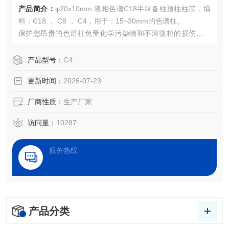
产品简介：
φ20x10mm 液相色谱C18半制备柱预柱柱芯，填
料：C18 ， C8 ， C4，用于：15~30mm的色谱柱。
保护您昂贵的色谱柱免受化学污染物和不溶微粒的损伤，有
较地延长色谱柱的使用寿命。
产品型号：
C4
更新时间：
2026-07-23
厂商性质：
生产厂家
访问量：
10287
服务热线
产品分类