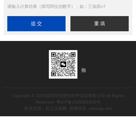
请输入计算结果（填写阿拉伯数字），如：三加四=7
Copyright © 2026深圳市恒谱生科学仪器有限公司 All Rights
Reserved
粤ICP备2020081845号
技术支持：
化工仪器网
管理登录
sitemap.xml