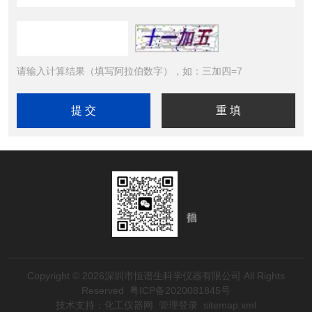
请输入计算结果（填写阿拉伯数字），如：三加四=7
Copyright © 2026深圳市恒谱生科学仪器有限公司 All Rights
Reserved
粤ICP备2020081845号
技术支持：
化工仪器网
管理登录
sitemap.xml