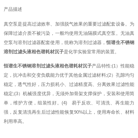
产品描述
真空泵是提高过滤效率、加强脱气效果的重要过滤配套设备。为
保障过滤介质不被污染，一般均使用无油隔膜式真空泵。无油真
空泵与溶剂过滤器配套使用，统称为溶剂过滤器，
恒谱生不锈钢
溶剂过滤头液相色谱耗材沉子
是化学实验室常用的装置。
恒谱生不锈钢溶剂过滤头液相色谱耗材沉子
产品特性:
(1）性能稳
定，抗冲击和交变负载能力优于其他金属过滤材料;
(2）孔隙均匀
稳定，透气性好，压力损耗小、过滤精度高、分离效果过滤性能
稳定;
(3）机械强度优异，无须外加骨架支撑保护，安装和使用简
单，维护方便，组装性好。
(4) 易于反吹、可清洗、再生能力
强，反复清洗再生后过滤性能恢复90%以上，使用寿命长、材料
利用率高。