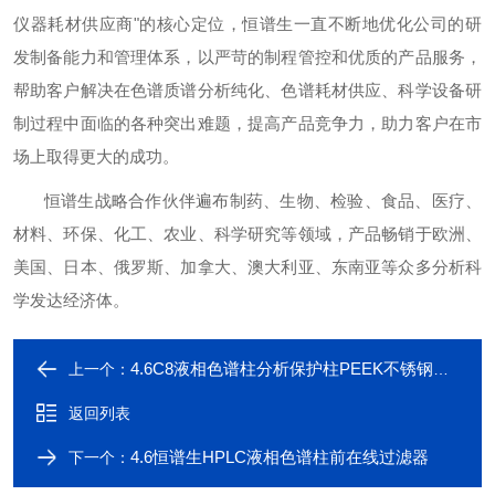
仪器耗材供应商"的核心定位，恒谱生一直不断地优化公司的研
发制备能力和管理体系，以严苛的制程管控和优质的产品服务，
帮助客户解决在色谱质谱分析纯化、色谱耗材供应、科学设备研
制过程中面临的各种突出难题，提高产品竞争力，助力客户在市
场上取得更大的成功。
恒谱生战略合作伙伴遍布制药、生物、检验、食品、医疗、
材料、环保、化工、农业、科学研究等领域，产品畅销于欧洲、
美国、日本、俄罗斯、加拿大、澳大利亚、东南亚等众多分析科
学发达经济体。
4.6C8液相色谱柱分析保护柱PEEK不锈钢柱芯
上一个：
返回列表
4.6恒谱生HPLC液相色谱柱前在线过滤器
下一个：