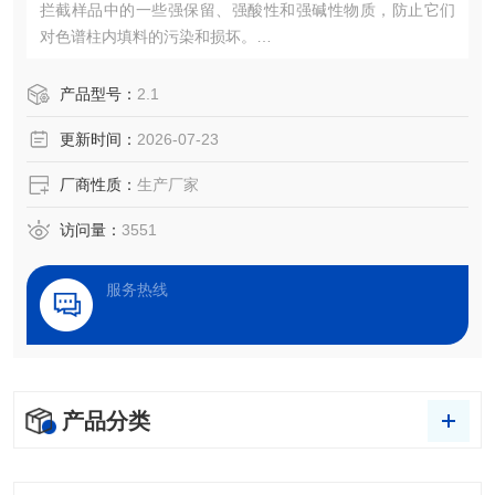
拦截样品中的一些强保留、强酸性和强碱性物质，防止它们
对色谱柱内填料的污染和损坏。
填料：C18 ，C8 ，C4，phenyl，cyano等
产品型号：
2.1
更新时间：
2026-07-23
厂商性质：
生产厂家
访问量：
3551
服务热线
产品分类