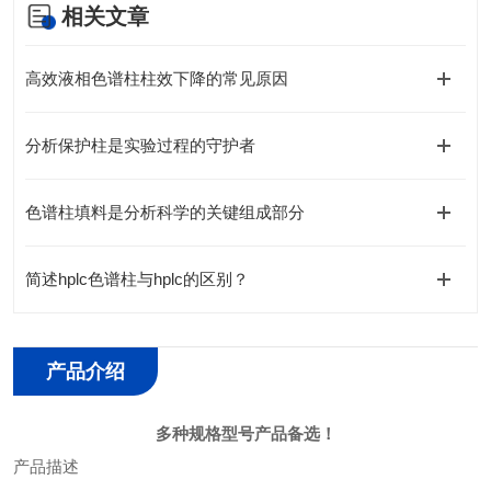
相关文章
高效液相色谱柱柱效下降的常见原因
分析保护柱是实验过程的守护者
色谱柱填料是分析科学的关键组成部分
简述hplc色谱柱与hplc的区别？
产品介绍
多种
规格
型号产品备选！
产品描述