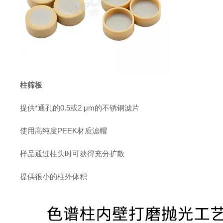
柱筛板
提供*通孔的0.5或2 μm的不锈钢滤片
使用高纯度PEEK材质滤帽
样品通过柱头时可获得充分扩散
提供很小的柱外体积