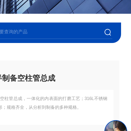
m半制备空柱管总成
制备空柱管总成，一体化的内表面的打磨工艺；316L不锈钢
形；规格齐全，从分析到制备的多种规格。