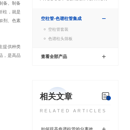
制备。制备
析柱，就是
空柱管-色谱柱管集成
加剂、色素
空柱管套装
色谱柱头筛板
生提供种类
品，是高品
查看全部产品
相关文章
RELATED ARTICLES
如何提高色谱柱管的分离效率？