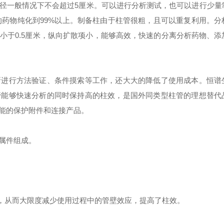
径一般情况下不会超过5厘米。可以进行分析测试，也可以进行少量
%的药物纯化到99%以上。制备柱由于柱管很粗，且可以重复利用。分
小于0.5厘米，纵向扩散项小，能够高效，快速的分离分析药物、添
新进行方法验证、条件摸索等工作，还大大的降低了使用成本。恒谱
柱管能够快速分析的同时保持高的柱效，是国外同类型柱管的理想替代
能的保护附件和连接产品。
属件组成。
度，从而大限度减少使用过程中的管壁效应，提高了柱效。