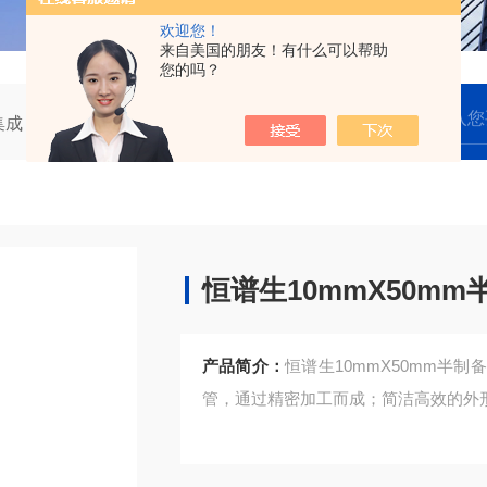
欢迎您！
来自美国的朋友！有什么可以帮助
您的吗？
集成
空柱管套装
恒谱生10mmX50mm半制备空柱管总成
恒谱生10mmX50m
产品简介：
恒谱生10mmX50mm半
管，通过精密加工而成；简洁高效的外