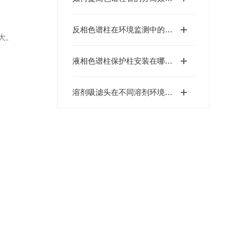
反相色谱柱在环境监测中的应用
大。
液相色谱柱保护柱安装在哪个位置？
溶剂吸滤头在不同溶剂环境下的兼容性维护技巧