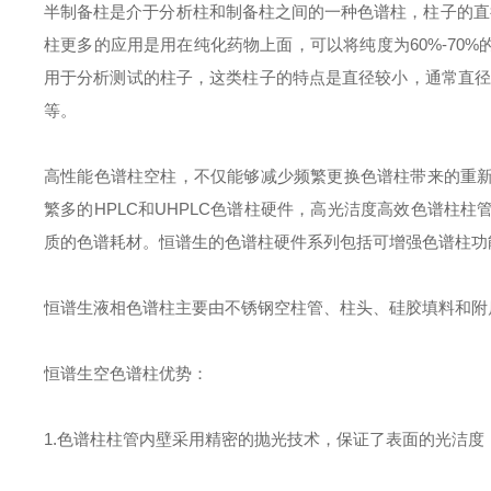
半制备柱是介于分析柱和制备柱之间的一种色谱柱，柱子的直
柱更多的应用是用在纯化药物上面，可以将纯度为60%-70
用于分析测试的柱子，这类柱子的特点是直径较小，通常直径
等。
高性能色谱柱空柱，不仅能够减少频繁更换色谱柱带来的重
繁多的HPLC和UHPLC色谱柱硬件，高光洁度高效色谱柱
质的色谱耗材。恒谱生的色谱柱硬件系列包括可增强色谱柱功
恒谱生液相色谱柱主要由不锈钢空柱管、柱头、硅胶填料和附
恒谱生空色谱柱优势：
1.色谱柱柱管内壁采用精密的抛光技术，保证了表面的光洁