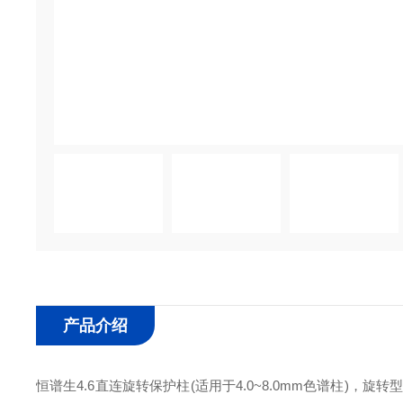
产品介绍
恒谱生
4.6直连旋转保护柱(适用于4.0~8.0mm色谱柱)