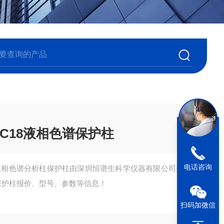
型C18液相色谱保护柱
电话咨询
c- SiO2液相色谱分析柱保护柱由深圳恒谱生科学仪器有限公司提
相色谱保护柱报价、型号、参数等信息！
扫码加微信