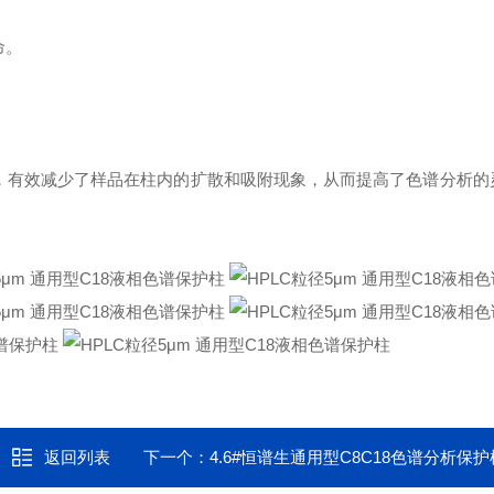
命。
，有效减少了样品在柱内的扩散和吸附现象，从而提高了色谱分析的
返回列表
下一个：
4.6#恒谱生通用型C8C18色谱分析保护