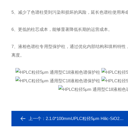
5、减少了色谱柱受到污染和损坏的风险，延长色谱柱使用寿
6、更低的柱芯成本，能够显著降低长期的运营成本。
7、液相色谱柱专用型保护柱，通过优化内部结构和填料特性
离度。
上一个：
2.1.0*100mmUPLC粒径5μm Hilic-SiO2液相色谱保护柱