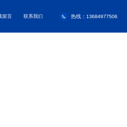
线留言
联系我们
热线：13684977506