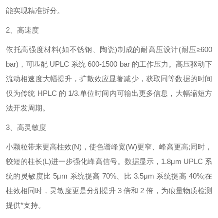
能实现精准拆分。
2、高速度
依托高强度材料
(如不锈钢、陶瓷)制成的耐高压设计(耐压≥600
bar)，可匹配 UPLC 系统 600-1500 bar 的工作压力。高压驱动下
流动相速度大幅提升，扩散效应显著减少，获取同等数据的时间
仅为传统 HPLC 的 1/3.单位时间内可输出更多信息，大幅缩短方
法开发周期。
3、高灵敏度
小颗粒带来更高柱效
(N)，使色谱峰宽(W)更窄、峰高更高;同时，
较短的柱长(L)进一步强化峰高信号。数据显示，1.8
μm UPLC 系
统的灵敏度比 5μm 系统提高 70%、比 3.5μm 系统提高 40%;在
柱效相同时，灵敏度更是分别提升 3 倍和 2 倍，为痕量物质检测
提供*支持。