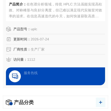
产品简介：
在色谱分析领域，传统 HPLC 方法虽能实现高柱
效、对称峰形与良好分离度，但已难以满足现代实验室对效
率的追求。在信息高速迭代的今天，如何快速获取高质量实
验数据?超高压液相色谱(UPLC)技术给出了答案，而超高压
色谱柱作为这一技术的核心，正着分析效率的革命性突破。
产品型号：
uplc
更新时间：
2026-07-24
厂商性质：
生产厂家
访问量：
1112
服务热线
产品分类