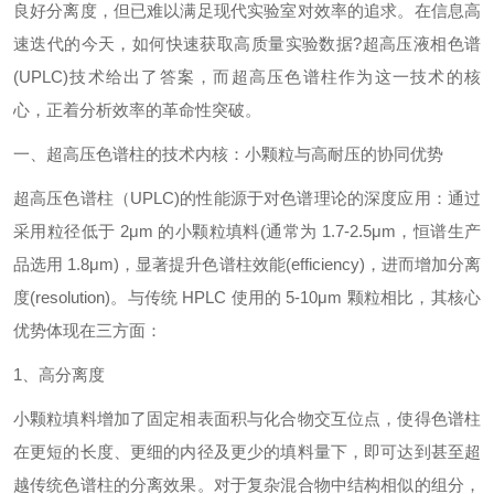
良好分离度，但已难以满足现代实验室对效率的追求。在信息高
速迭代的今天，如何快速获取高质量实验数据?超高压液相色谱
(UPLC)技术给出了答案，而超高压色谱柱作为这一技术的核
心，正着分析效率的革命性突破。
一、超高压色谱柱的技术内核：小颗粒与高耐压的协同优势
超高压色谱柱
（
UPLC)的性能源于对色谱理论的深度应用：通过
采用粒径低于 2μm 的小颗粒填料(通常为 1.7-2.5μm，恒谱生产
品选用 1.8
μm)，显著提升色谱柱效能(efficiency)，进而增加分离
度(resolution)。与传统 HPLC 使用的 5-10μm 颗粒相比，其核心
优势体现在三方面：
1、高分离度
小颗粒填料增加了固定相表面积与化合物交互位点，使得色谱柱
在更短的长度、更细的内径及更少的填料量下，即可达到甚至超
越传统色谱柱的分离效果。对于复杂混合物中结构相似的组分，