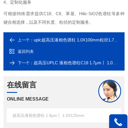
4、定制化服务
可根据特殊需求提供
C18、C8、苯基、Hilic-SiO2色谱柱等多种
键合相选择，以及不同长度、粒径的定制服务。
uplc超高压液相色谱柱 1.0X100mm粒径1.7μm
上一个：
返回列表
超高压UPLC 液相色谱柱C18 1.7μm丨 1.0X100mm
下一个：
在线留言
ONLINE MESSAGE