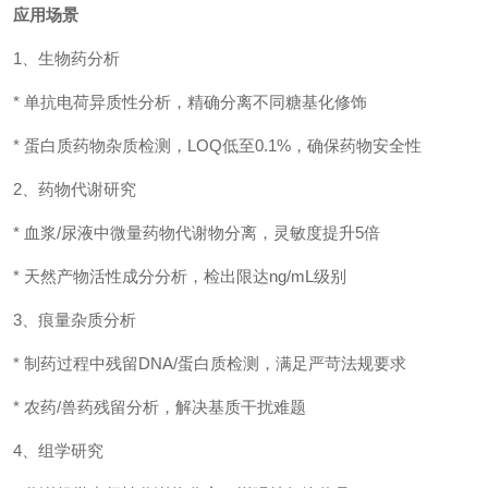
应用场景
1、生物药分析
* 单抗电荷异质性分析，精确分离不同糖基化修饰
* 蛋白质药物杂质检测，LOQ低至0.1%，确保药物安全性
2、药物代谢研究
* 血浆/尿液中微量药物代谢物分离，灵敏度提升5倍
* 天然产物活性成分分析，检出限达ng/mL级别
3、痕量杂质分析
* 制药过程中残留DNA/蛋白质检测，满足严苛法规要求
* 农药/兽药残留分析，解决基质干扰难题
4、组学研究