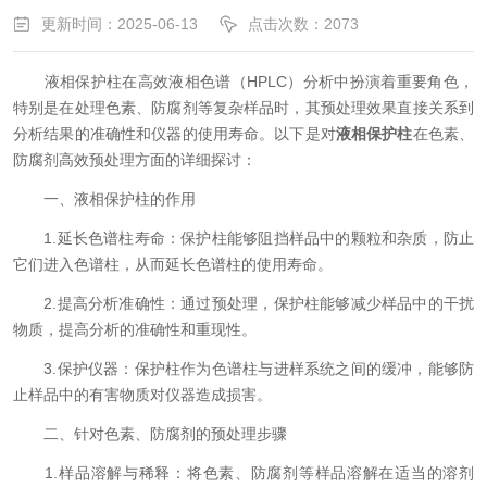
更新时间：2025-06-13
点击次数：2073
液相保护柱在高效液相色谱（HPLC）分析中扮演着重要角色，
特别是在处理色素、防腐剂等复杂样品时，其预处理效果直接关系到
分析结果的准确性和仪器的使用寿命。以下是对
液相保护柱
在色素、
防腐剂高效预处理方面的详细探讨：
一、液相保护柱的作用
1.延长色谱柱寿命：保护柱能够阻挡样品中的颗粒和杂质，防止
它们进入色谱柱，从而延长色谱柱的使用寿命。
2.提高分析准确性：通过预处理，保护柱能够减少样品中的干扰
物质，提高分析的准确性和重现性。
3.保护仪器：保护柱作为色谱柱与进样系统之间的缓冲，能够防
止样品中的有害物质对仪器造成损害。
二、针对色素、防腐剂的预处理步骤
1.样品溶解与稀释：将色素、防腐剂等样品溶解在适当的溶剂