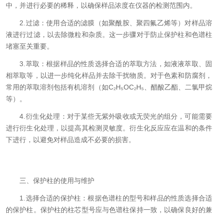
中，并进行必要的稀释，以确保样品浓度在仪器的检测范围内。
2.过滤：使用合适的滤膜（如聚酰胺、聚四氟乙烯等）对样品溶
液进行过滤，以去除微粒和杂质。这一步骤对于防止保护柱和色谱柱
堵塞至关重要。
3.萃取：根据样品的性质选择合适的萃取方法，如液液萃取、固
相萃取等，以进一步纯化样品并去除干扰物质。对于色素和防腐剂，
常用的萃取溶剂包括有机溶剂（如C₂H₅OC₂H₅、醋酸乙酯、二氯甲烷
等）。
4.衍生化处理：对于某些无紫外吸收或无荧光的组分，可能需要
进行衍生化处理，以提高其检测灵敏度。衍生化反应应在温和的条件
下进行，以避免对样品造成不必要的损害。
三、保护柱的使用与维护
1.选择合适的保护柱：根据色谱柱的型号和样品的性质选择合适
的保护柱。保护柱的柱芯型号应与色谱柱保持一致，以确保良好的兼