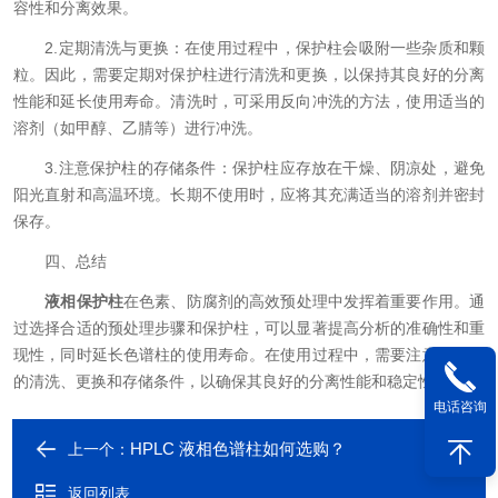
容性和分离效果。
2.定期清洗与更换：在使用过程中，保护柱会吸附一些杂质和颗
粒。因此，需要定期对保护柱进行清洗和更换，以保持其良好的分离
性能和延长使用寿命。清洗时，可采用反向冲洗的方法，使用适当的
溶剂（如甲醇、乙腈等）进行冲洗。
3.注意保护柱的存储条件：保护柱应存放在干燥、阴凉处，避免
阳光直射和高温环境。长期不使用时，应将其充满适当的溶剂并密封
保存。
四、总结
液相保护柱
在色素、防腐剂的高效预处理中发挥着重要作用。通
过选择合适的预处理步骤和保护柱，可以显著提高分析的准确性和重
现性，同时延长色谱柱的使用寿命。在使用过程中，需要注意保护柱
的清洗、更换和存储条件，以确保其良好的分离性能和稳定性。
电话咨询
HPLC 液相色谱柱如何选购？
上一个：
返回列表