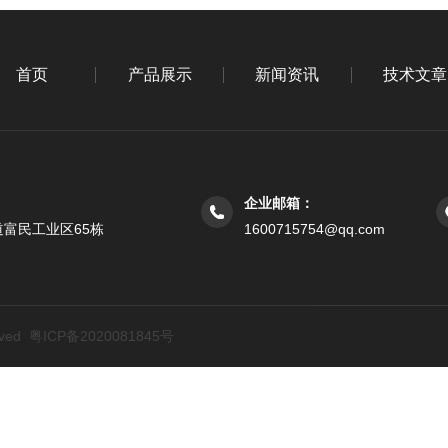
首页
产品展示
新闻资讯
技术文章
企业邮箱：
富民工业区65栋
1600715754@qq.com
rved
粤ICP备2020081845号