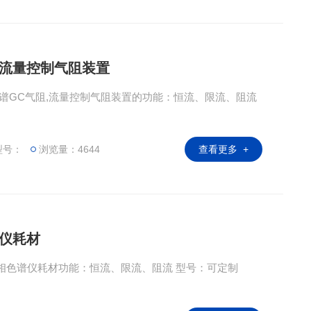
,流量控制气阻装置
相色谱GC气阻,流量控制气阻装置的功能：恒流、限流、阻流
型号：
浏览量：4644
查看更多 +
谱仪耗材
气相色谱仪耗材功能：恒流、限流、阻流 型号：可定制