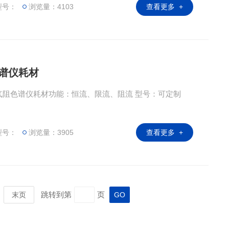
型号：
浏览量：4103
查看更多 +
色谱仪耗材
气气阻色谱仪耗材功能：恒流、限流、阻流 型号：可定制
型号：
浏览量：3905
查看更多 +
跳转到第
页
末页