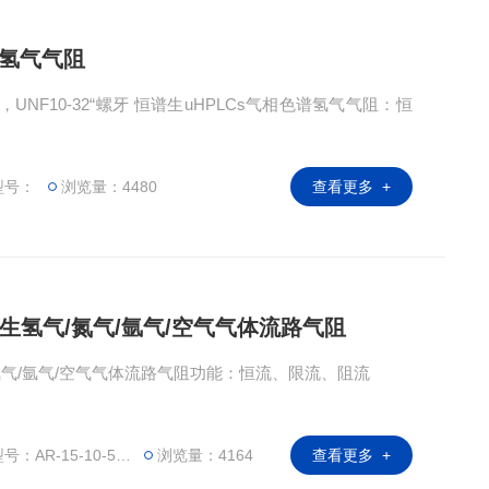
谱氢气气阻
7，UNF10-32“螺牙 恒谱生uHPLCs气相色谱氢气气阻：恒
型号：
浏览量：4480
查看更多 +
74恒谱生氢气/氮气/氩气/空气气体流路气阻
/氮气/氩气/空气气体流路气阻功能：恒流、限流、阻流
AR-15-10-5920-174
浏览量：4164
查看更多 +