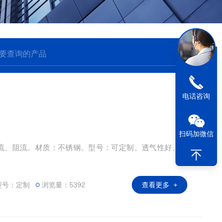
电话咨询
扫码加微信
限流、阻流。材质：不锈钢。型号：可定制。透气性好、耐
型号：定制
浏览量：5392
查看更多 +