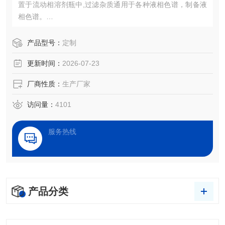
置于流动相溶剂瓶中,过滤杂质通用于各种液相色谱，制备液
相色谱。
孔径：2μ、5μ、10μ、20μ
材质：不锈钢
产品型号：
定制
更新时间：
2026-07-23
厂商性质：
生产厂家
访问量：
4101
服务热线
产品分类