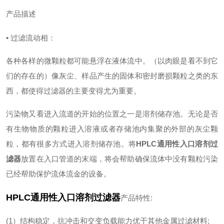
产品描述
•
过滤流动相：
各种各样的微颗粒都可能悬浮在液体流中。（以肉眼是看不到它
们的存在的）像灰尘、样品产生的固体和密封磨损颗粒之类的东
西，都使得过滤器的主要变得尤为重要。
污染物又看进入流道的开始的位置之一是溶剂储存池。无论是否
有生物物质的颗粒进入溶液或者存储池内集聚的外部的灰尘颗
粒，都有很多方式进入溶剂储存池。将
HPLC通用性入口溶剂过
滤器
放置在入口管道的末端，将会帮助确保流体中没有颗粒污染
已经帮助保护流体流金的设备。
HPLC通用性入口溶剂过滤器
产品特性:
(1）结构稳定，抗冲击和交变负载能力优于其他金属过滤材料;