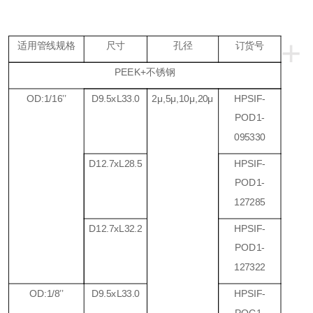
+
适用管线规格
尺寸
孔径
订货号
PEEK+
不锈钢
OD:1/16
’’
D9.5xL33.0
2
μ
,5
μ
,10
μ
,20
μ
HPSIF-
POD1-
095330
D12.7xL28.5
HPSIF-
POD1-
127285
D12.7xL32.2
HPSIF-
POD1-
127322
OD:1/8
’’
D9.5xL33.0
HPSIF-
POC1-