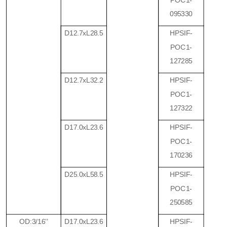
095330
D12.7xL28.5
HPSIF-
POC1-
127285
D12.7xL32.2
HPSIF-
POC1-
127322
D17.0xL23.6
HPSIF-
POC1-
170236
D25.0xL58.5
HPSIF-
POC1-
250585
OD:3/16
’’
D17.0xL23.6
HPSIF-