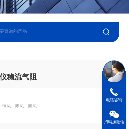
仪稳流气阻
电话咨询
：恒流、限流、阻流
扫码加微信