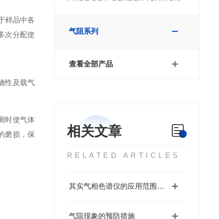
于样品中各
气阻系列
多次分配使
查看全部产品
确性及载气
测时使气体
相关文章
的磨损，保
RELATED ARTICLES
其实气相色谱仪的应用范围还是很广泛的
气阻现象的预防措施