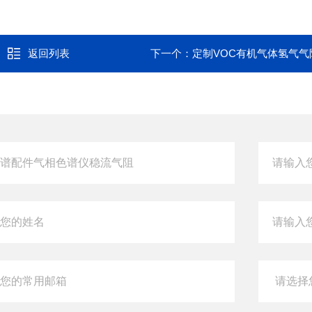
返回列表
下一个：
定制VOC有机气体氢气气