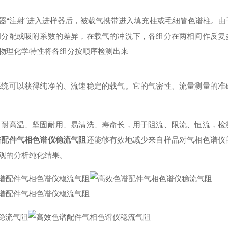
器“注射"进入进样器后，被载气携带进入填充柱或毛细管色谱柱。由
间分配或吸附系数的差异，在载气的冲洗下，各组分在两相间作反复
物理化学特性将各组分按顺序检测出来
系统可以获得纯净的、流速稳定的载气。它的气密性、流量测量的准
、耐高温、坚固耐用、易清洗、寿命长，用于阻流、限流、恒流，检
谱配件气相色谱仪稳流气阻
还能够有效地减少来自样品对气相色谱仪
观的分析纯化结果。