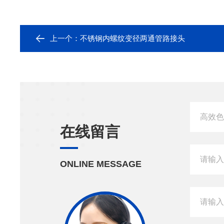
上一个：
不锈钢内螺纹变径两通管路接头
在线留言
ONLINE MESSAGE