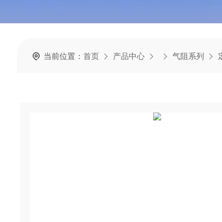
当前位置：
首页
产品中心
气阻系列