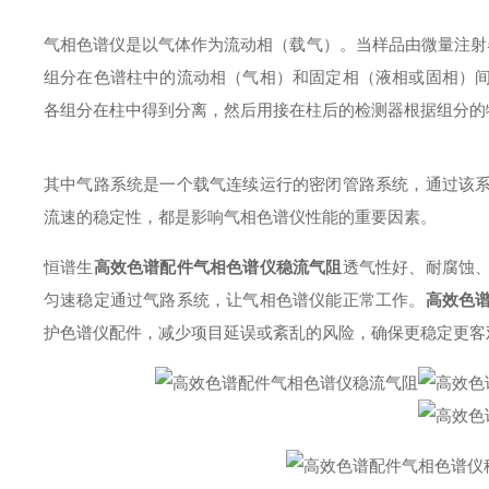
气相色谱仪是以气体作为流动相（载气）。当样品由微量注射
组分在色谱柱中的流动相（气相）和固定相（液相或固相）
各组分在柱中得到分离，然后用接在柱后的检测器根据组分的
其中气路系统是一个载气连续运行的密闭管路系统，通过该
流速的稳定性，都是影响气相色谱仪性能的重要因素。
恒谱生
高效色谱配件气相色谱仪稳流气阻
透气性好、耐腐蚀
匀速稳定通过气路系统，让气相色谱仪能正常工作
。
高效色
护色谱仪配件，减少项目延误或紊乱的风险，确保更稳定更客