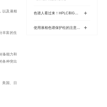
，以及液相
色谱人看过来！HPLC和GC之间的相同点不可不懂！
使用液相色谱保护柱的注意事项有哪些？
分丰富的生
制备能力和
的各种突出
、美国、日