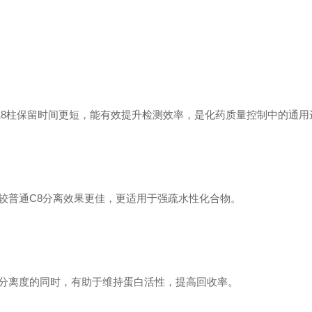
18柱保留时间更短，能有效提升检测效率，是化药质量控制中的通用
较普通C8分离效果更佳，更适用于强疏水性化合物。
分离度的同时，有助于维持蛋白活性，提高回收率。