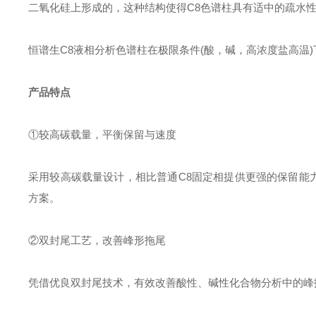
二氧化硅上形成的，这种结构使得C8色谱柱具有适中的疏水
恒谱生C8液相分析色谱柱在极限条件(酸，碱，高浓度盐高温
产品特点
①较高碳载量，平衡保留与速度
采用较高碳载量设计，相比普通C8固定相提供更强的保留能
方案。
②双封尾工艺，改善峰形拖尾
凭借优良双封尾技术，有效改善酸性、碱性化合物分析中的峰