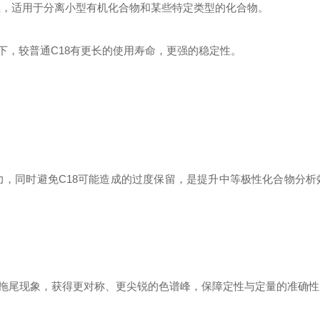
性，适用于分离小型有机化合物和某些特定类型的化合物。
)下，较普通C18有更长的使用寿命，更强的稳定性。
力，同时避免C18可能造成的过度保留，是提升中等极性化合物分析
拖尾现象，获得更对称、更尖锐的色谱峰，保障定性与定量的准确性