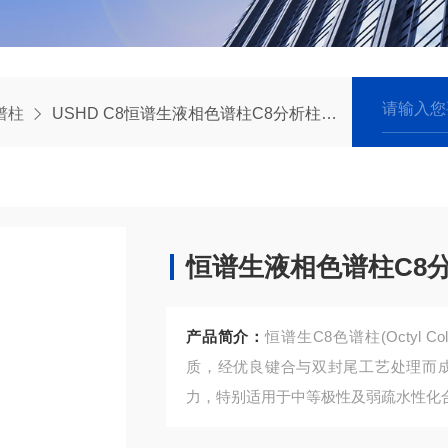
谱柱
USHD C8恒谱生液相色谱柱C8分析柱反相柱
恒谱生液相色谱柱C8
产品简介：
恒谱生C8色谱柱(Octyl 
质，经优良键合与双封尾工艺处理而成
力，特别适用于中等极性及弱疏水性化