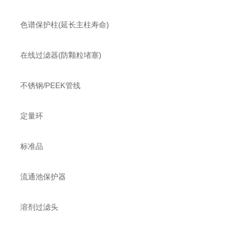
色谱保护柱(延长主柱寿命)
在线过滤器(防颗粒堵塞)
不锈钢/PEEK管线
定量环
标准品
流通池保护器
溶剂过滤头