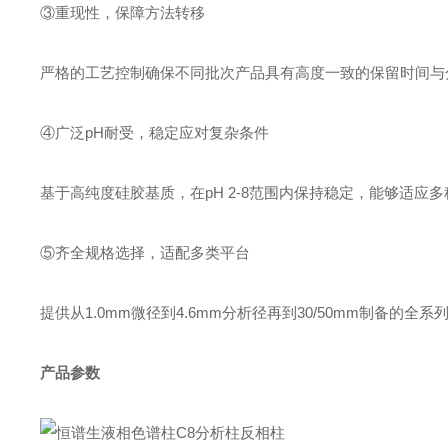
③重现性，保障方法转移
严格的工艺控制确保不同批次产品具有高度一致的保留时间与
④广泛pH耐受，稳定应对复杂条件
基于高纯度硅胶基质，在pH 2-8范围内保持稳定，能够适
⑤齐全规格选择，适配多类平台
提供从1.0mm微径到4.6mm分析径再到30/50mm制备的
产品参数