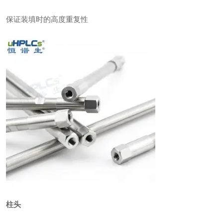
保证装填时的高度重复性
柱头