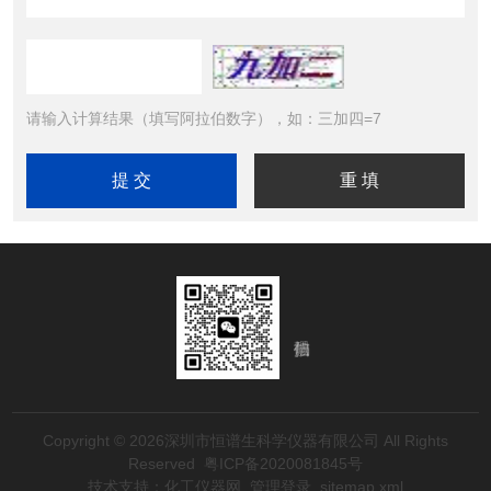
请输入计算结果（填写阿拉伯数字），如：三加四=7
Copyright © 2026深圳市恒谱生科学仪器有限公司 All Rights
Reserved
粤ICP备2020081845号
技术支持：
化工仪器网
管理登录
sitemap.xml