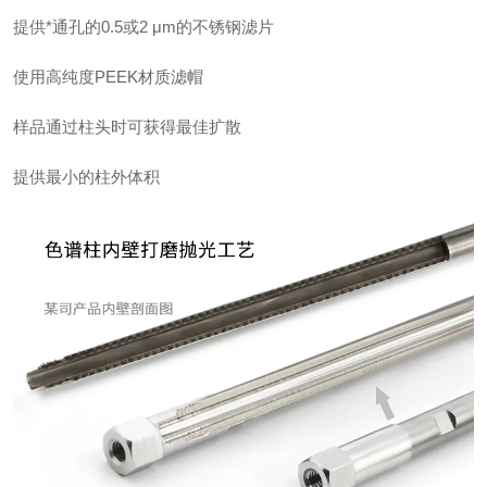
提供*通孔的0.5或2 μm的不锈钢滤片
使用高纯度PEEK材质滤帽
样品通过柱头时可获得最佳扩散
提供最小的柱外体积