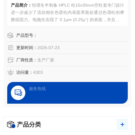
产品简介：
恒谱生半制备 HPLC 柱10x30mm空柱套专门设计
进一步减少了流动相在色谱柱内表面界面处通过色谱柱的摩
擦或阻力。电抛光实现了 0.1μm (0.25μ“) 的表面，并且在可
清洁性和耐腐蚀性方面得到了相应的改进，同时获得了优秀
的柱效。
产品型号：
更新时间：
2026-07-23
厂商性质：
生产厂家
访问量：
4303
服务热线
产品分类