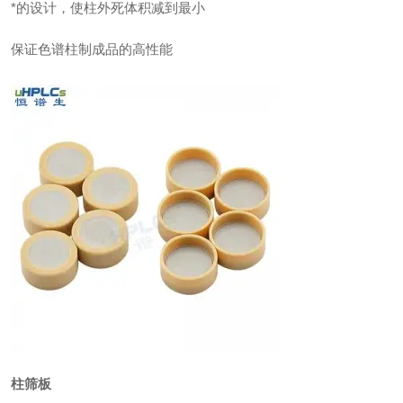
*的设计，使柱外死体积减到最小
保证色谱柱制成品的高性能
柱筛板