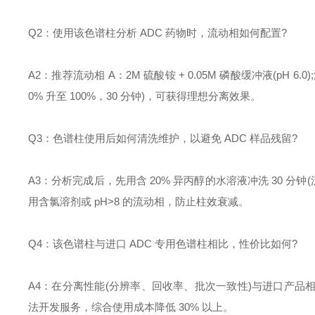
Q2：使用该色谱柱分析 ADC 药物时，流动相如何配置?
A2：推荐流动相 A：2M 硫酸铵 + 0.05M 磷酸缓冲液(pH 6.0)
0% 升至 100%，30 分钟)，可获得理想分离效果。
Q3：色谱柱使用后如何清洗维护，以避免 ADC 样品残留?
A3：分析完成后，先用含 20% 异丙醇的水溶液冲洗 30 分钟(流
用含氯溶剂或 pH>8 的流动相，防止柱效衰减。
Q4：该色谱柱与进口 ADC 专用色谱柱相比，性价比如何?
A4：在分离性能(分辨率、回收率、批次一致性)与进口产品相
法开发服务，综合使用成本降低 30% 以上。