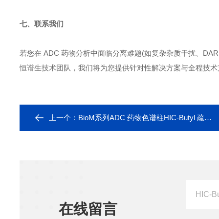
七、联系我们
若您在
ADC 药物分析中面临分离难题(如复杂杂质干扰、D
恒谱生技术团队，我们将为您提供针对性解决方案与全程技术
上一个：
BioM系列ADC 药物色谱柱HIC-Butyl 疏水柱5μm
在线留言