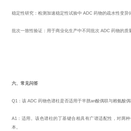
稳定性研究：检测加速稳定性试验中 ADC 药物的疏水性变
批次一致性验证：用于商业化生产中不同批次 ADC 药物的
六、常见问答
Q1：该 ADC 药物色谱柱是否适用于半胱an酸偶联与赖氨酸偶联
A1：适用。该色谱柱的丁基键合相具有广谱适配性，对两种
本。