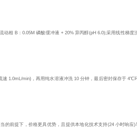
;流动相 B：0.05M 磷酸缓冲液 + 20% 异丙醇(pH 6.0);采用线性梯度
速 1.0mL/min)，再用纯水溶液冲洗 10 分钟，最后密封保存于 4℃
当的前提下，价格更具优势，且提供本地化技术支持(24 小时响应