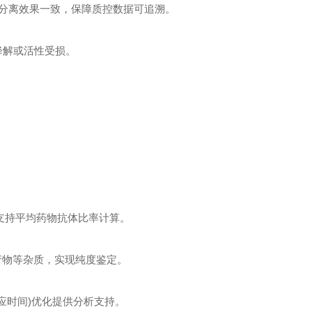
分离效果一致，保障质控数据可追溯。
物降解或活性受损。
组分，支持平均药物抗体比率计算。
产物等杂质，实现纯度鉴定。
、反应时间)优化提供分析支持。