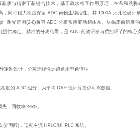
硅胶基质与精密丁基键合技术，基于疏水相互作用原理，在温和洗脱
同时很大程度保留 ADC 药物生物活性。其 1000Å 大孔径设计解
 耐受范围(2-8)兼容 ADC 分析常用流动相体系。从临床前研发的 
谱柱均能提供稳定、精准的分离结果，是 ADC 药物研发与质控环节的核
性差异定制设计，分离选择性远超通用型色谱柱。
度的 ADC 组分，为平均 DAR 值计算提供可靠数据。
失，回收率≥95%。
丙醇)，适配主流 HPLC/UHPLC 系统。