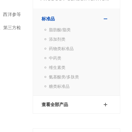
七、西洋参等
标准品
所、第三方检
脂肪酸/脂类
添加剂类
药物类标准品
中药类
维生素类
氨基酸类/多肽类
糖类标准品
查看全部产品