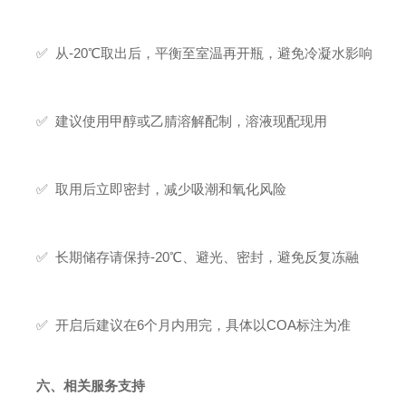
✅ 从-20℃取出后，平衡至室温再开瓶，避免冷凝水影响
✅ 建议使用甲醇或乙腈溶解配制，溶液现配现用
✅ 取用后立即密封，减少吸潮和氧化风险
✅ 长期储存请保持-20℃、避光、密封，避免反复冻融
✅ 开启后建议在6个月内用完，具体以COA标注为准
六、相关服务支持