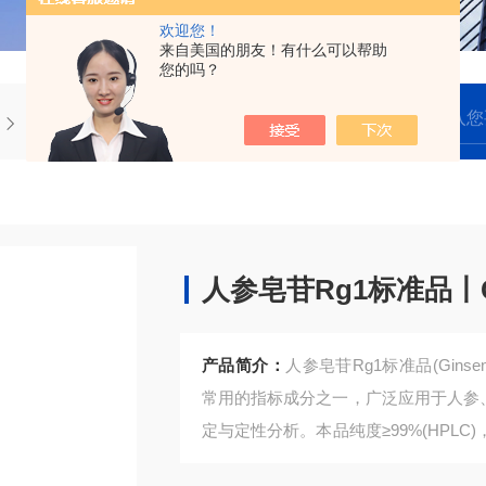
欢迎您！
来自美国的朋友！有什么可以帮助
您的吗？
中药类人参皂苷Rg1标准品丨CAS：22427-39-0
人参皂苷Rg1标准品丨CA
产品简介：
人参皂苷Rg1标准品(Gins
常用的指标成分之一，广泛应用于人参
定与定性分析。本品纯度≥99%(HPL
三方检测机构在中药质量评价、工艺研