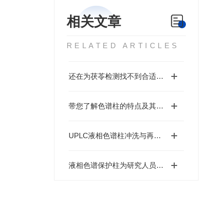
相关文章
RELATED ARTICLES
还在为茯苓检测找不到合适的色谱柱发愁？恒谱生这款茯苓色谱柱来帮忙
带您了解色谱柱的特点及其分类
UPLC液相色谱柱冲洗与再生技巧
液相色谱保护柱为研究人员提供更准确的数据