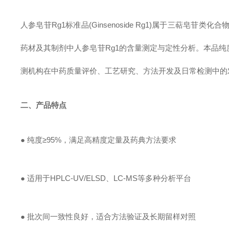
人参皂苷Rg1标准品(Ginsenoside Rg1)属于三萜
药材及其制剂中人参皂苷Rg1的含量测定与定性分析。本品纯度
测机构在中药质量评价、工艺研究、方法开发及日常检测中的
二、产品特点
● 纯度≥95%，满足高精度定量及药典方法要求
● 适用于HPLC-UV/ELSD、LC-MS等多种分析平台
● 批次间一致性良好，适合方法验证及长期留样对照