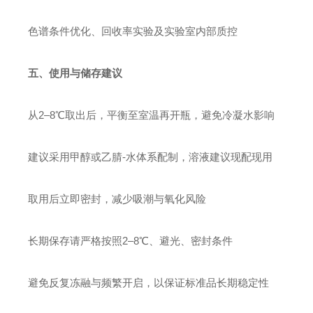
色谱条件优化、回收率实验及实验室内部质控
五、使用与储存建议
从2–8℃取出后，平衡至室温再开瓶，避免冷凝水影响
建议采用甲醇或乙腈-水体系配制，溶液建议现配现用
取用后立即密封，减少吸潮与氧化风险
长期保存请严格按照2–8℃、避光、密封条件
避免反复冻融与频繁开启，以保证标准品长期稳定性