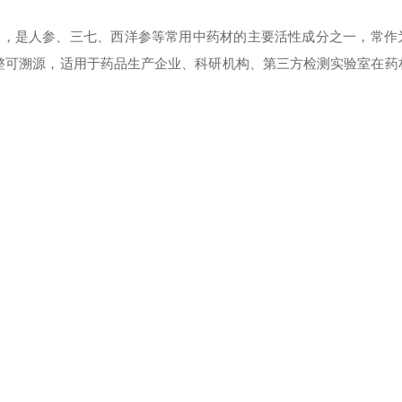
皂苷类化合物，是人参、三七、西洋参等常用中药材的主要活性成分之一，常
完整可溯源，适用于药品生产企业、科研机构、第三方检测实验室在药