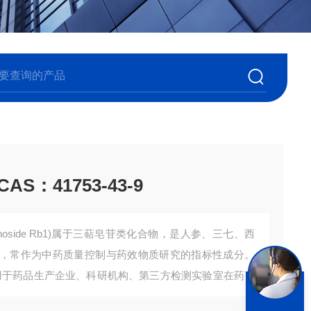
S：41753-43-9
enoside Rb1)属于三萜皂苷类化合物，是人参、三七、西
，常作为中药质量控制与药效物质研究的指标性成分。
适用于药品生产企业、科研机构、第三方检测实验室在药材
析及相关方法开发。