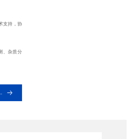
术支持，协
测、杂质分