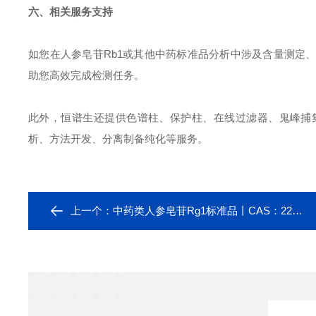
六、相关服务支持
如您在人参皂苷Rb1或其他中药标准品分析中涉及含量测定
助您高效完成检测任务。
此外，恒谱生还提供色谱柱、保护柱、在线过滤器、鬼峰捕
析、方法开发、分离制备纯化等服务。
上一个：
中药类人参皂苷Rg1标准品丨CAS：22427-39-0