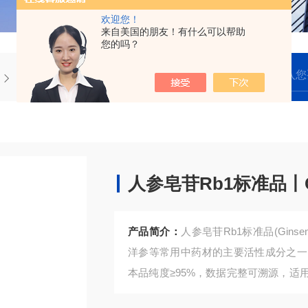
欢迎您！
来自美国的朋友！有什么可以帮助
您的吗？
中药类人参皂苷Rb1标准品丨CAS：41753-43-9
人参皂苷Rb1标准品丨CA
产品简介：
人参皂苷Rb1标准品(Gins
洋参等常用中药材的主要活性成分之一
本品纯度≥95%，数据完整可溯源，
及制剂中人参皂苷Rb1的定性、定量分