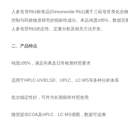
人参皂苷Rb1标准品(Ginsenoside Rb1)属于三萜
控制与药效物质研究的指标性成分。本品纯度≥95%，数据
人参皂苷Rb1的定性、定量分析及相关方法开发。
二、产品特点
纯度≥95%，满足药典及日常检测对照要求
适用于HPLC-UV/ELSD、UPLC、LC-MS等多种分析体系
批次稳定性好，可作为长期留样对照使用
随货提供COA及HPLC、LC-MS谱图，数据可追溯