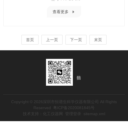
查看更多
首页
上一页
下一页
末页
Copyright © 2026深圳市恒谱生科学仪器有限公司 All Rights
Reserved
粤ICP备2020081845号
技术支持：
化工仪器网
管理登录
sitemap.xml