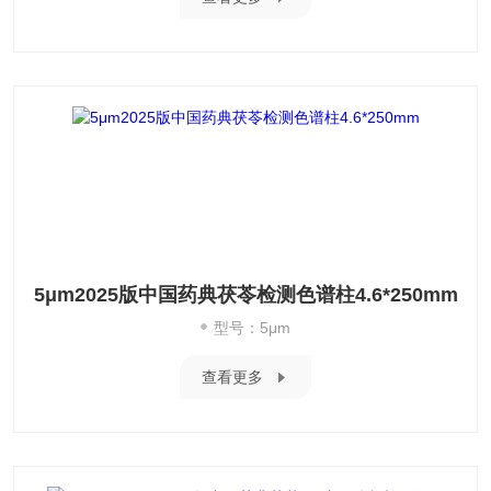
5μm2025版中国药典茯苓检测色谱柱4.6*250mm
型号：5μm
查看更多