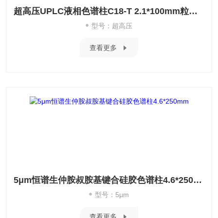
超高压UPLC液相色谱柱C18-T 2.1*100mm粒径1.8μm
型号：超高压
查看更多
5μm恒谱生仲胺叔胺基键合硅胶色谱柱4.6*250mm
型号：5μm
查看更多